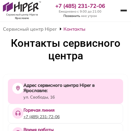
+7 (485) 231-72-06
Ежедневно с 9:00 до 21:00
Сервисный центр Hiper
в
Позвонить
мне утром
Ярославле
Сервисный центр Hiper
Контакты
Контакты сервисного
центра
Адрес сервисного центра Hiper в
Ярославле:
ул. Свободы, 16
Горячая линия
+7 (485) 231-72-06
Время работы