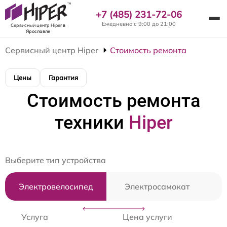
+7 (485) 231-72-06
Ежедневно с 9:00 до 21:00
Сервисный центр Hiper
в
Ярославле
Сервисный центр Hiper
Стоимость ремонта
Цены
Гарантия
Стоимость ремонта
техники
Hiper
Выберите тип устройства
Электровелосипед
Электросамокат
Услуга
Цена услуги