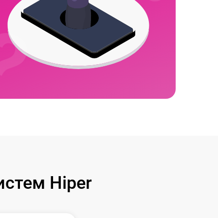
стем Hiper