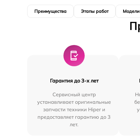
Преимущества
Этапы работ
Модели
П
Гарантия до 3-х лет
Сервисный центр
Н
устанавливает оригинальные
бе
запчасти техники Hiper и
у
предоставляет гарантию до 3
лет.