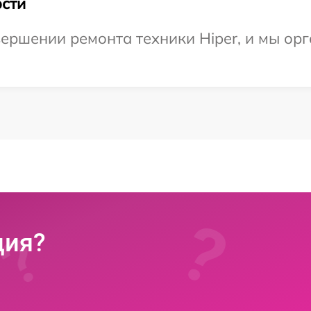
сти
ершении ремонта техники Hiper, и мы орг
ция?