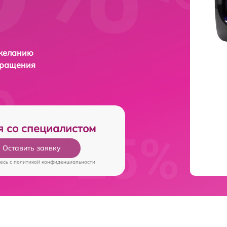
 желанию
бращения
я со специалистом
Оставить заявку
есь c
политикой конфиденциальности