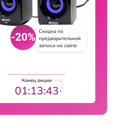
Скидка по
-20%
предварительной
записи на сайте
Конец акции
01:13:42