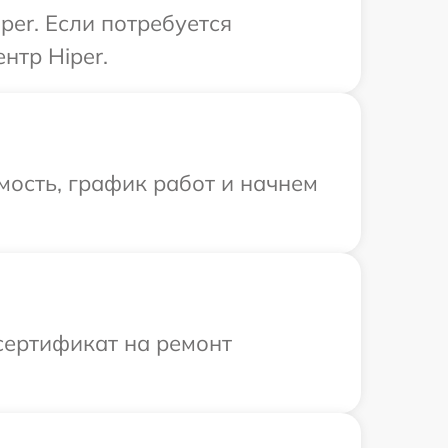
er. Если потребуется
нтр Hiper.
мость, график работ и начнем
сертификат на ремонт