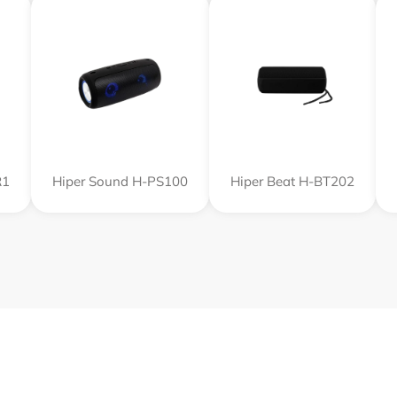
R1
Hiper Sound H-PS100
Hiper Beat H-BT202