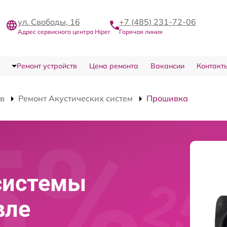
ул. Свободы, 16
+7 (485) 231-72-06
Адрес сервисного центра Hiper
Горячая линия
Ремонт устройств
Цена ремонта
Вакансии
Контакт
тв
Ремонт Акустических систем
Прошивка
системы
вле