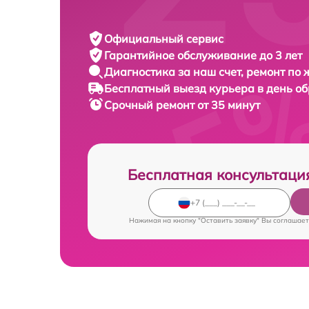
Официальный сервис
Гарантийное обслуживание
до 3 лет
Диагностика за наш счет,
ремонт по
Бесплатный выезд курьера
в день о
Срочный ремонт
от 35 минут
Бесплатная консультаци
Нажимая на кнопку "Оставить заявку" Вы соглашает