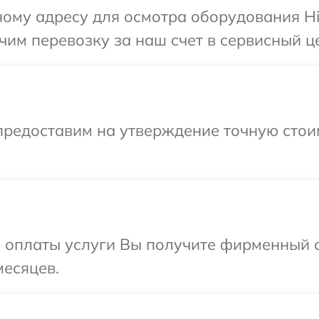
ому адресу для осмотра оборудования Hip
им перевозку за наш счет в сервисный це
предоставим на утверждение точную стои
и оплаты услуги Вы получите фирменный 
месяцев.