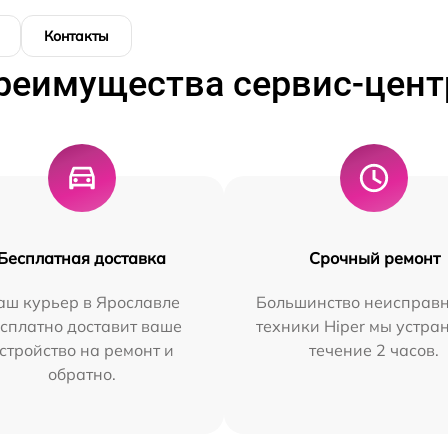
Контакты
реимущества сервис-цент
Бесплатная доставка
Срочный ремонт
аш курьер в Ярославле
Большинство неисправн
сплатно доставит ваше
техники Hiper мы устра
стройство на ремонт и
течение 2 часов.
обратно.