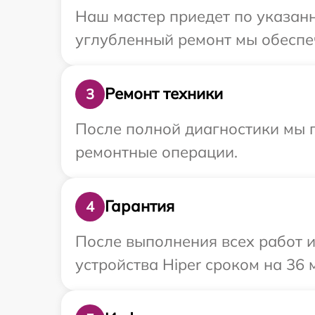
Наш мастер приедет по указанн
углубленный ремонт мы обеспеч
Ремонт техники
3
После полной диагностики мы 
ремонтные операции.
Гарантия
4
После выполнения всех работ 
устройства Hiper сроком на 36 