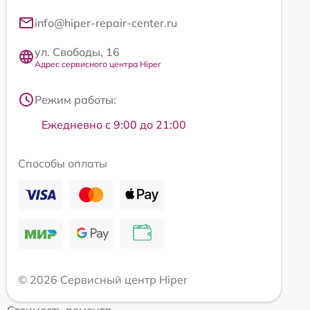
info@hiper-repair-center.ru
ул. Свободы, 16
Адрес сервисного центра Hiper
Режим работы:
Ежедневно с 9:00 до 21:00
Способы оплаты
© 2026 Сервисный центр Hiper
Стоимость ремонта