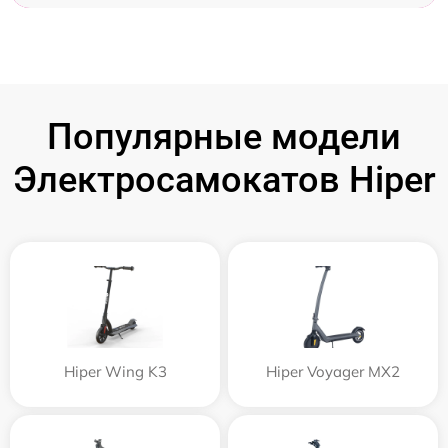
Популярные модели
Электросамокатов Hiper
Hiper Wing K3
Hiper Voyager MX2