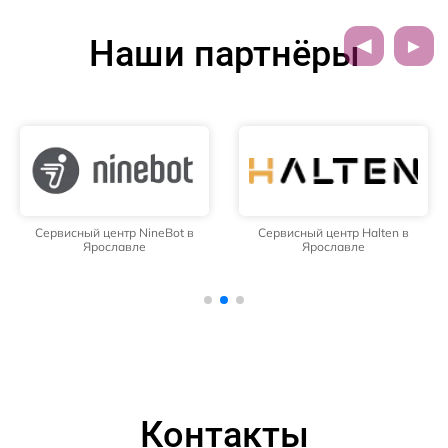
Наши партнёры
Сервисный центр NineBot в
Сервисный центр Halten в
Ярославле
Ярославле
Контакты