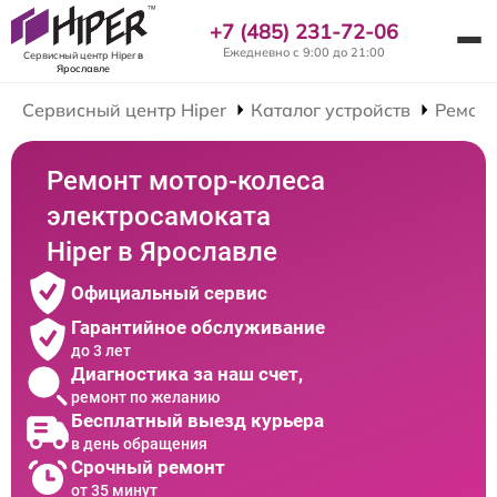
+7 (485) 231-72-06
Ежедневно с 9:00 до 21:00
Сервисный центр Hiper
в
Ярославле
Сервисный центр Hiper
Каталог устройств
Ремонт
Ремонт мотор-колеса
электросамоката
Hiper в Ярославле
Официальный сервис
Гарантийное обслуживание
до 3 лет
Диагностика за наш счет,
ремонт по желанию
Бесплатный выезд курьера
в день обращения
Срочный ремонт
от 35 минут