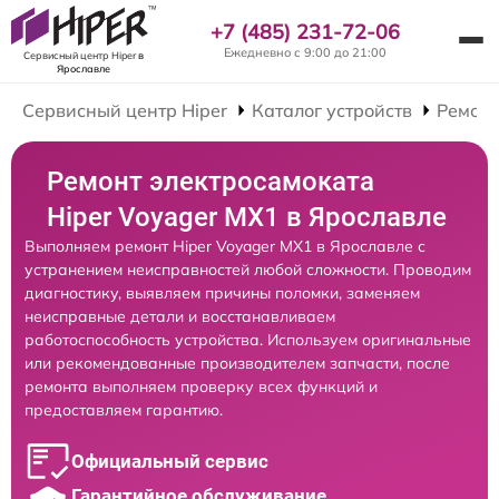
+7 (485) 231-72-06
Ежедневно с 9:00 до 21:00
Сервисный центр Hiper
в
Ярославле
Сервисный центр Hiper
Каталог устройств
Ремонт
Ремонт электросамоката
Hiper Voyager MX1 в Ярославле
Выполняем ремонт Hiper Voyager MX1 в Ярославле с
устранением неисправностей любой сложности. Проводим
диагностику, выявляем причины поломки, заменяем
неисправные детали и восстанавливаем
работоспособность устройства. Используем оригинальные
или рекомендованные производителем запчасти, после
ремонта выполняем проверку всех функций и
предоставляем гарантию.
Официальный сервис
Гарантийное обслуживание