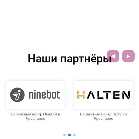
Наши партнёры
Сервисный центр NineBot в
Сервисный центр Halten в
Ярославле
Ярославле