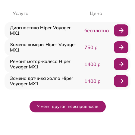
Услуга
Цена
Диагностика Hiper Voyager
бесплатно
MX1
Замена камеры Hiper Voyager
750 р
MX1
Ремонт мотор-колеса Hiper
1400 р
Voyager MX1
Замена датчика холла Hiper
1400 р
Voyager MX1
У меня другая неисправность