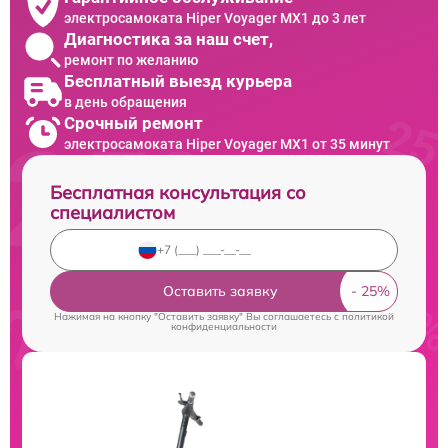
электросамоката Hiper Voyager MX1 до 3 лет
Диагностика за наш счет,
ремонт по желанию
Бесплатный выезд курьера
в день обращения
Срочный ремонт
электросамоката Hiper Voyager MX1 от 35 минут
Бесплатная консультация со
специалистом
Оставить заявку
Нажимая на кнопку "Оставить заявку" Вы соглашаетесь c
политикой
конфиденциальности