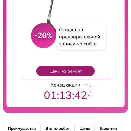
Скидка по
-20%
предварительной
записи на сайте
Цены на ремонт
Конец акции
01:13:41
Преимущества
Этапы работ
Цены
Гарантия
М