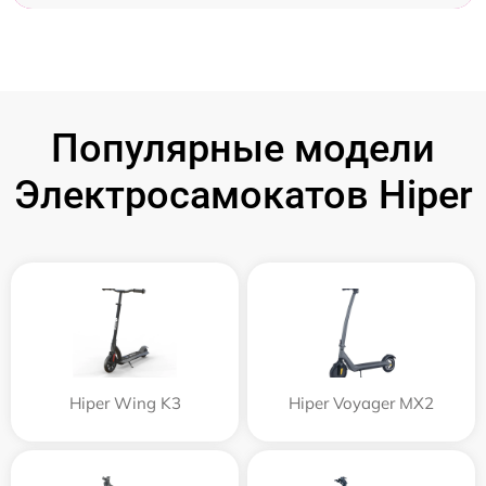
Популярные модели
Электросамокатов Hiper
Hiper Wing K3
Hiper Voyager MX2