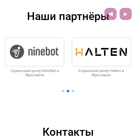
Наши партнёры
Сервисный центр NineBot в
Сервисный центр Halten в
Ярославле
Ярославле
Контакты