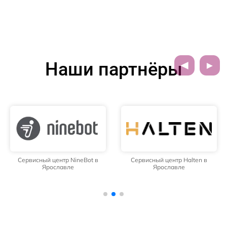
Наши партнёры
Сервисный центр NineBot в
Сервисный центр Halten в
Ярославле
Ярославле